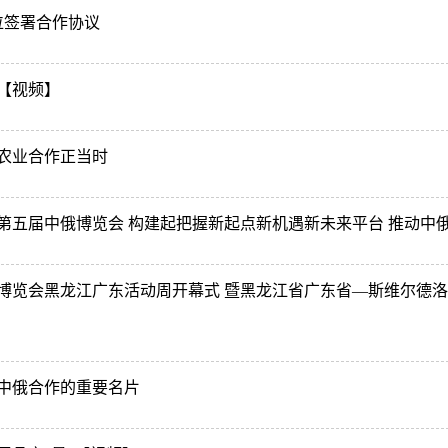
位签署合作协议
【视频】
农业合作正当时
第五届中俄博览会 构建起把握新起点新机遇新未来平台 推动中
博览会黑龙江广东活动周开幕式 暨黑龙江省广东省—斯维尔德洛
】
中俄合作的重要名片