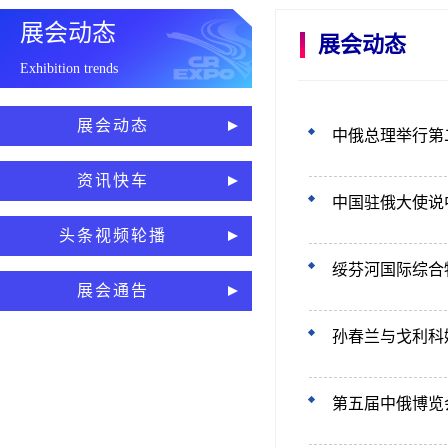
展会动态
展会动态
Exhibition trends
展会动态
中俄总理举行第
资讯快车
中国驻俄大使说
头条视频轮播
绥芬河国际综合
展会通告
孙春兰与戈利科
第五届中俄博览