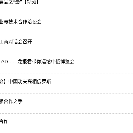
展品之“最”【视频】
业与技术合作洽谈会
工商对话会召开
ar3D……龙报君带你巡馆中俄博览会
会】中国功夫亮相俄罗斯
紧合作之手
合作