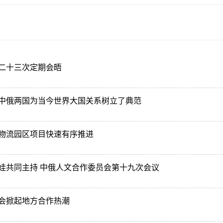
二十三次定期会晤
中俄两国为当今世界大国关系树立了典范
物流园区项目快速有序推进
娃共同主持 中俄人文合作委员会第十九次会议
会掀起地方合作热潮