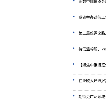
细数中俄博览会
我省举办对俄工
第二届丝绸之路
抗低温棉服、Vi
【聚焦中俄博览
在亚欧大通道握
期待更广泛领域