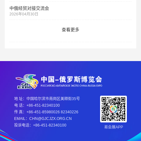
中俄经贸对接交流会
2026年04月30日
查看更多
地 址：中国哈尔滨市南岗区美顺街35号
电 话：+86-451-82340100
传 真：+86-451-85980026 82340226
EMAIL：CHN@GJCJZX.ORG.CN
投诉电话：+86-451-82340100
易会展APP