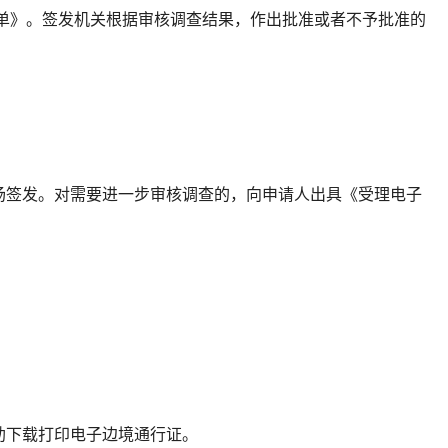
单》。签发机关根据审核调查结果，作出批准或者不予批准的
场签发。对需要进一步审核调查的，向申请人出具《受理电子
。
助下载打印电子边境通行证。