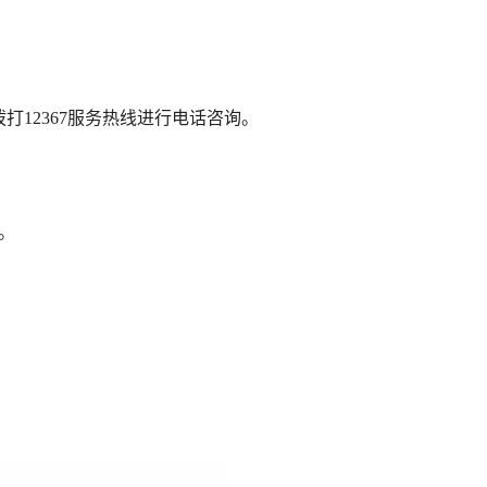
拨打
12367服务热线进行电话咨询。
。