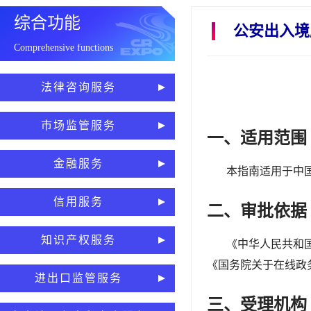
综合功能
公安出入境
Comprehensive functions
法律咨询服务
市场监管服务
一、适用范围
金融服务
本指南适用于中
信用服务
二、审批依据
知识产权服务
《中华人民共和
《国务院关于在线政
进出口监管服务
三、受理机构