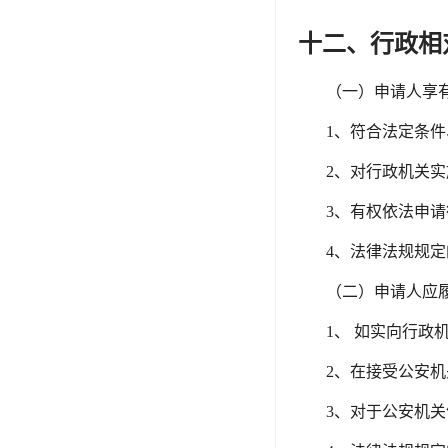
十二、行政相
（一）申请人享
1、符合法定条
2、对行政机关
3、有权依法申
4、法律法规规
（二）申请人应
1、 如实向行
2、在接受公安
3、对于公安机