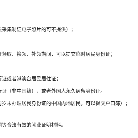
费采集制证电子照片的可不提供）；
证领取、换领、补领期间，可以提交临时居民身份证；
行证或者港澳台居民居住证；
行证（非中国籍），或者外国人永久居留身份证。
6周岁未办理居民身份证的中国内地居民，可以提交户口簿）；
同等合法有效的就业证明材料。