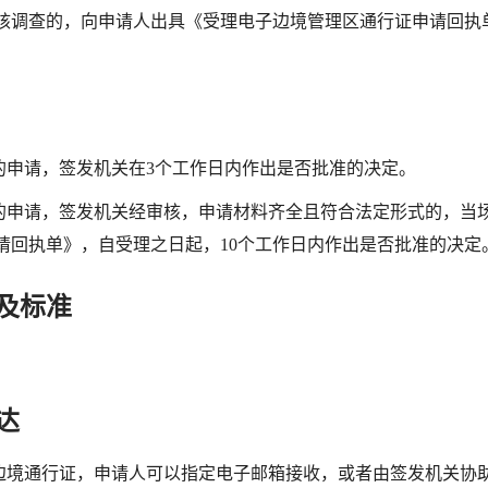
核调查的，向申请人出具《受理电子边境管理区通行证申请回执
的申请，签发机关在
3个工作日内作出是否批准的决定。
的申请，签发机关经审核，申请材料齐全且符合法定形式的，当
请回执单》，自受理之日起，
10个工作日内作出是否批准的决定
及标准
达
边境通行证，申请人可以指定电子邮箱接收，或者由签发机关协