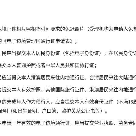
入境证件相片照相指引》要求的免冠照片（受理机构为申请人免
的《电子边境管理区通行证申请表》；
居民应当提交本人居民身份证（包括电子身份证）；在居民身份
提交本人普通护照或者中华人民共和国旅行证；
民应当提交本人港澳居民来往内地通行证、台湾居民来往大陆通
当提交本人有效护照、其他国际旅行证件、港澳居民来往内地通
周岁的未成年人作为偕行人，应当提交本人有效身份证件（不满1
证明（如出生证明、户口簿、监护关系公证书等）。
由申请一年有效的电子边境通行证，应当提交营业执照、劳务合