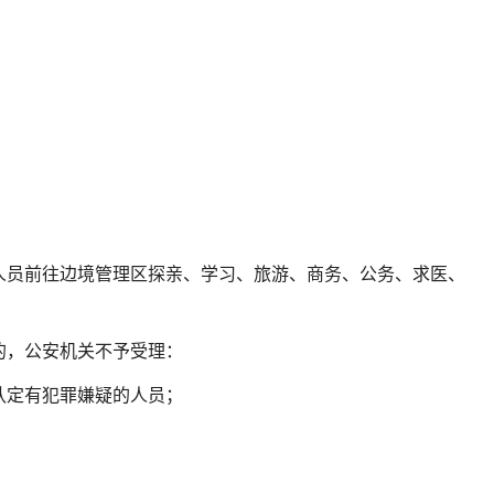
岁人员前往边境管理区探亲、学习、旅游、商务、公务、求医、
的，公安机关不予受理：
认定有犯罪嫌疑的人员；