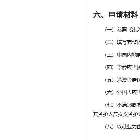
六、申请材料
（一）参照《出
（二）填写完整
（三）中国内地
（四）华侨应当
（五）港澳台居
（六）外国人应
（七）不满
16
其监护人应提交监护
（八）以就业为