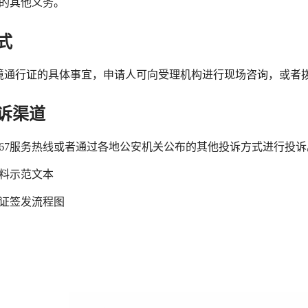
定的其他义务。
式
境通行证的具体事宜，申请人可向受理机构进行现场咨询，或者
诉渠道
2367服务热线或者通过各地公安机关公布的其他投诉方式进行投诉
材料示范文本
行证签发流程图