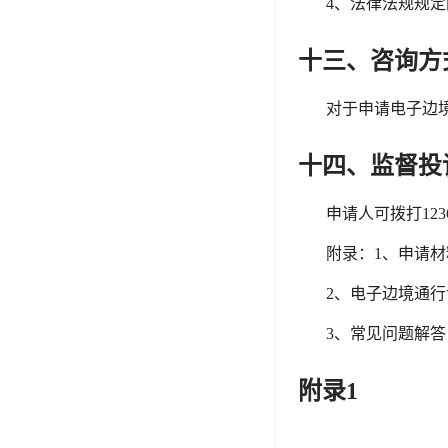
4、法律法规规
十三、咨询方
对于申请电子边
十四、监督投
申请人可拨打
1
附录：
1、申请
2、电子边境通
3、常见问题解答
附录
1