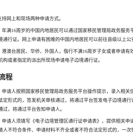
支持网上和现场两种申请方式。
。年满
16周岁的中国内地居民可以通过国家移民管理局政务服务平台
境通行证。网上申请有困难的中国内地居民可以前往县级以上公
。港澳台居民、华侨、外国人，偕行不满
16周岁子女或者申请
机构或者指定的派出所现场申请电子边境通行证。
流程
。申请人按照国家移民管理局政务服务平台操作提示，录入相关
法定形式的，签发机关审核通过，将通过平台签发电子边境通行
通过，将通过平台告知申请人。
。申请人须填写《电子边境管理区通行证申请表》，提供相关申
请人不符合条件、申请材料不齐全或者不符合法定形式的，一次