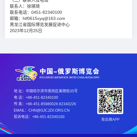
（二）联系人及电话
联系人：徐瑛琦
联系电话：0451-82340100
邮箱：htf0615xyq@163.com
黑龙江省国际博览发展促进中心
2023年12月25日
地 址：中国哈尔滨市南岗区美顺街35号
电 话：+86-451-82340100
传 真：+86-451-85980026 82340226
EMAIL：CHN@GJCJZX.ORG.CN
投诉电话：+86-451-82340100
易会展APP