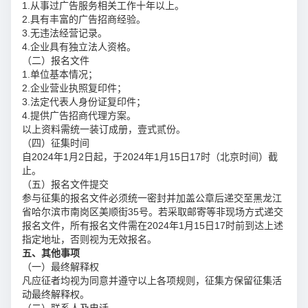
1.从事过广告服务相关工作十年以上。
2.具有丰富的广告招商经验。
3.无违法经营记录。
4.企业具有独立法人资格。
（二）报名文件
1.单位基本情况；
2.企业营业执照复印件；
3.法定代表人身份证复印件；
4.提供广告招商代理方案。
以上资料需统一装订成册，壹式贰份。
（四）征集时间
自2024年1月2日起，于2024年1月15日17时（北京时间）截
止。
（五）报名文件提交
参与征集的报名文件必须统一密封并加盖公章后递交至黑龙江
省哈尔滨市南岗区美顺街35号。若采取邮寄等非现场方式递交
报名文件，所有报名文件需在2024年1月15日17时前到达上述
指定地址，否则视为无效报名。
五、其他事项
（一）最终解释权
凡应征者均视为同意并遵守以上各项规则，征集方保留征集活
动最终解释权。