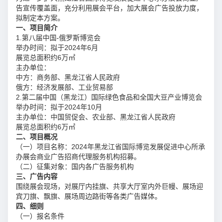
告宣传覆盖面，充分利用展会平台，加大展会广告投放力度，
拟制定本方案。
一、项目简介
1.第八届中国-俄罗斯博览会
举办时间：拟于2024年6月
展览总面积约6万㎡
主办单位：
中方：商务部、黑龙江省人民政府
俄方：经济发展部、工业贸易部
2.第二届中国（黑龙江）国际绿色食品和全国大豆产业博览会
举办时间：拟于2024年10月
主办单位：中国贸促会、农业部、黑龙江省人民政府
展览总面积约6万㎡
二、项目概况
（一）项目名称：2024年黑龙江省国际博览发展促进中心所承
办展会商业广告招商代理服务机构招募。
（二）征集对象：国内各广告服务机构
三、广告内容
围绕展会现场，对展厅内挂旗、共享大厅室内外巨幔、展场迎
宾刀旗、飘旗、展场周边路街等各类广告媒体。
四、细则
（一）报名条件