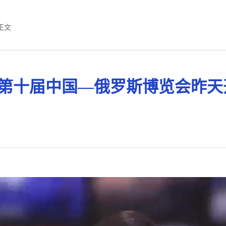
正文
第十届中国—俄罗斯博览会昨天