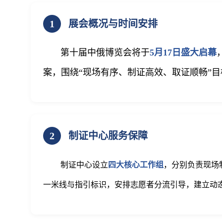
1
展会概况与时间安排
第十届中俄博览会将于
5月17日盛大启幕
案，围绕“现场有序、制证高效、取证顺畅”
2
制证中心服务保障
制证中心设立
四大核心工作组
，分别负责现场
一米线与指引标识，安排志愿者分流引导，建立动