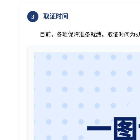
3
取证时间
目前，各项保障准备就绪。取证时间为5月10日-