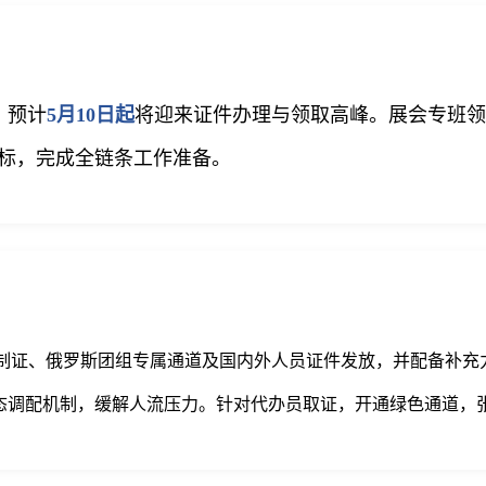
，预计
5月10日起
将迎来证件办理与领取高峰。展会专班领
目标，完成全链条工作准备。
制证、俄罗斯团组专属通道及国内外人员证件发放，并配备补充
态调配机制，缓解人流压力。针对代办员取证，开通绿色通道，