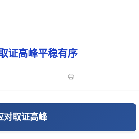
取证高峰平稳有序
应对取证高峰