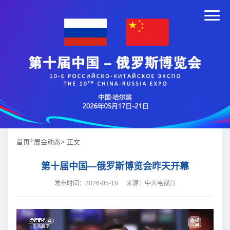
>
首页
展会动态
> 正文
第十届中国—俄罗斯博览会昨天开幕
发布时间：2026-05-18
来源：中央电视台