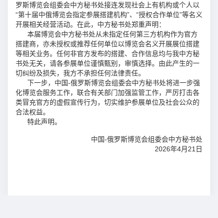
罗斯博览会组委会中方秘书处接连发现社会上有机构或个人以
“第十届中俄博览会指定参展搭建机构”、“授权合作单位”等名义
开展相关经营活动。在此，中方秘书处郑重声明：
本届博览会中方秘书处从未指定任何第三方机构作为官方
搭建商，亦未授权或推荐任何单位以博览会名义开展展位搭建
等相关业务。任何非官方发布的搭建、合作信息均与我中方秘
书处无关，请各参展单位谨慎甄别，审慎选择。由此产生的一
切纠纷及损失，我方不承担任何法律责任。
下一步，中国-俄罗斯博览会组委会中方秘书处将进一步强
化博览会服务工作，联合有关部门加强监管工作，严厉打击各
类冒充官方的虚假宣传行为，切实维护参展单位及社会公众的
合法权益。
特此声明。
中国-俄罗斯博览会组委会中方秘书处
2026年4月21日