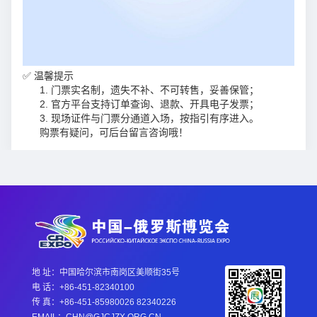
✅ 温馨提示
1. 门票实名制，遗失不补、不可转售，妥善保管；
2. 官方平台支持订单查询、退款、开具电子发票；
3. 现场证件与门票分通道入场，按指引有序进入。
购票有疑问，可后台留言咨询哦！
地 址：中国哈尔滨市南岗区美顺街35号
电 话：+86-451-82340100
传 真：+86-451-85980026 82340226