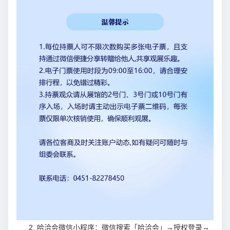
2. 哈洽会微信小程序：微信搜索「哈洽会」→授权登录→