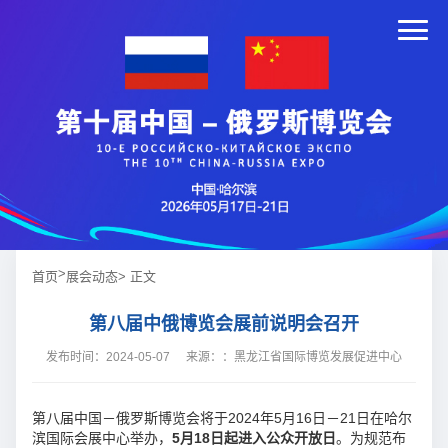
>
首页
展会动态
> 正文
第八届中俄博览会展前说明会召开
发布时间：2024-05-07
来源：：黑龙江省国际博览发展促进中心
第八届中国－俄罗斯博览会将于2024年5月16日－21日在哈尔
滨国际会展中心举办，
5月18日
起
进入
公众开放日
。为规范布