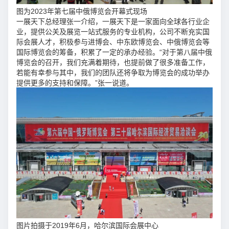
图为2023年第七届中俄博览会开幕式现场
一展天下总经理张一介绍，一展天下是一家面向全球各行业企
业，提供公关及展览一站式服务的专业机构，公司不断充实国
际会展人才，积极参与进博会、中东欧博览会、中俄博览会等
国际博览会的筹备，积累了一定的承办经验。“对于第八届中俄
博览会的召开，我们充满着期待，也提前做了很多准备工作，
若能有幸参与其中，我们的团队还将争取为博览会的成功举办
提供更多的支持和保障。”张一说道。
图片拍摄于2019年6月，哈尔滨国际会展中心