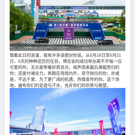
借着此日的浪漫，我有许多话想对你说。从5月16日至5月21
日，5天的种种还历历在目，博览会的成功举办离不开每一位
可爱的你，无论是带着好奇目光，闻声而来最后满载而归的
你；还是付诸全力，奔跑在场馆内外，坚守岗位的你；亦或
是，不远千里，为了更广阔的机遇，热情宣传的你。这个场
地，遍布你们的足迹与汗水，充斥你们的欢笑与期望。