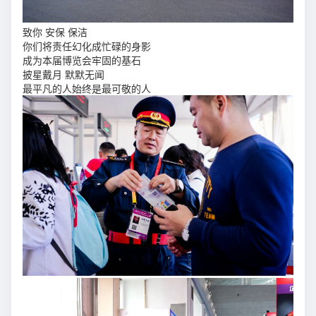
致你 安保 保洁
你们将责任幻化成忙碌的身影
成为本届博览会牢固的基石
披星戴月 默默无闻
最平凡的人始终是最可敬的人