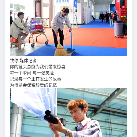
致你 媒体记者
你的镜头总能为我们带来惊喜
每一个瞬间 每一张笑脸
记录每一个正在发生的故事
为博览会保留珍贵的记忆