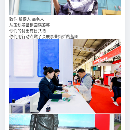
致你 贸促人 商务人
从策划筹备到圆满落幕
你们的付出有目共睹
你们用行动点燃了会展事业灿烂的蓝图