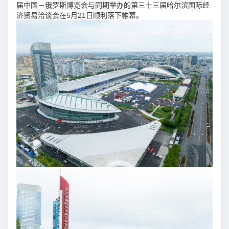
届中国－俄罗斯博览会与同期举办的第三十三届哈尔滨国际经
济贸易洽谈会在5月21日顺利落下帷幕。