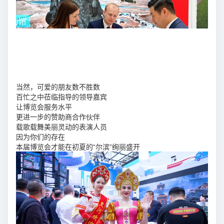
当然，可爱的朋友数不胜数
百忙之中莅临指导的领导嘉宾
让博览会服务水平
更进一步的赞助商合作伙伴
载歌载舞美丽灵动的表演人员
因为你们的存在
本届博览会才能在初夏的“尔滨”绚丽盛开