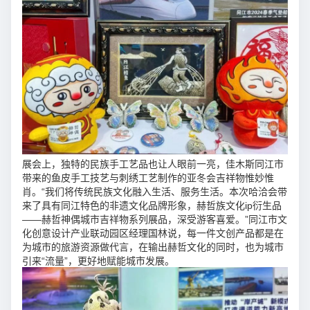
展会上，独特的民族手工艺品也让人眼前一亮，佳木斯同江市
带来的鱼皮手工技艺与刺绣工艺制作的亚冬会吉祥物惟妙惟
肖。“我们将传统民族文化融入生活、服务生活。本次哈洽会带
来了具有同江特色的非遗文化品牌形象，赫哲族文化ip衍生品
——赫哲神偶城市吉祥物系列展品，深受游客喜爱。”同江市文
化创意设计产业联动园区经理国林说，每一件文创产品都是在
为城市的旅游资源做代言，在输出赫哲文化的同时，也为城市
引来“流量”，更好地赋能城市发展。