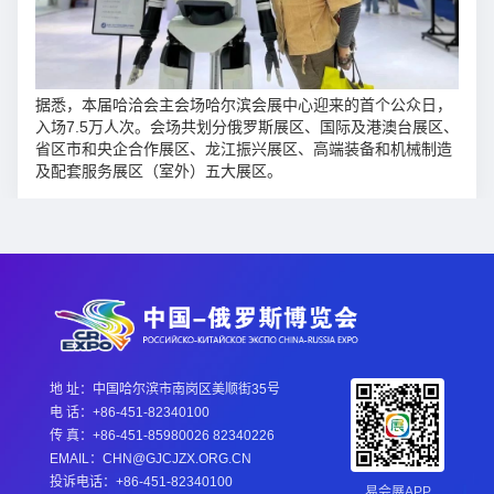
据悉，本届哈洽会主会场哈尔滨会展中心迎来的首个公众日，
入场7.5万人次。会场共划分俄罗斯展区、国际及港澳台展区、
省区市和央企合作展区、龙江振兴展区、高端装备和机械制造
及配套服务展区（室外）五大展区。
地 址：中国哈尔滨市南岗区美顺街35号
电 话：+86-451-82340100
传 真：+86-451-85980026 82340226
EMAIL：CHN@GJCJZX.ORG.CN
投诉电话：+86-451-82340100
易会展APP