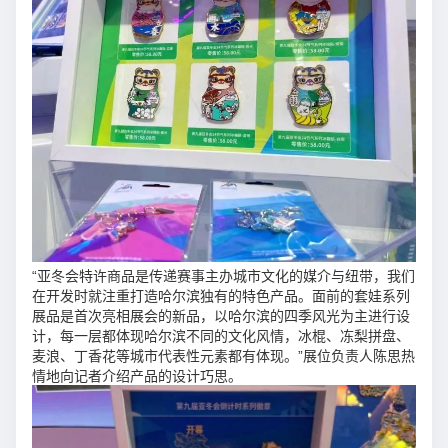
“亚冬会特许商品是传递赛事主办城市文化的媒介与纽带，我们
在开发时就注重打造哈尔滨独有的特色产品。面前的套娃系列
展品是首次亮相展会的新品，以哈尔滨的四季风光为主进行设
计，每一层都体现哈尔滨不同的文化风情，冰棍、冻梨拼盘、
麦浪、丁香花等城市代表性元素都有体现。”展位负责人陈思热
情地向记者介绍产品的设计巧思。