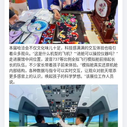
本届哈洽会不仅文化味儿十足，科技感满满的交互体验也吸引
着众多观众。“这是什么机型的飞机？”“进舱可以操控仪器吗？”
走进展馆中间位置，波音737等比例全拟飞行模拟舱前排起长
长的队伍，不少家长带着孩子前来体验。“模拟舱真实还原机舱
内部结构，各种数据与指令可以实时交互，让观众对航天增添
更多感官上的认识，唤起孩子的科学梦想。”该展位工作人员
说。