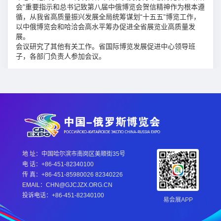
会”重要指示和总书记致第八届中俄博览会贺信精神作为根本遵
循，从我省高质量振兴发展全局统筹谋划“十五五”博览工作，
以中俄博览会和哈洽会高水平筹办促进全省展览业高质量发
展。
会议研究了其他有关工作。省国际博览发展促进中心领导班
子，各部门负责人参加会议。
地 址：中国哈尔滨市南岗区美顺街35号
电 话：+86-451-82340100
传 真：+86-451-85980026 82340226
EMAIL：CHN@GJCJZX.ORG.CN
投诉电话：+86-451-82340100
易会展APP