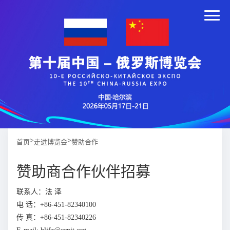
>
>
首页
走进博览会
赞助合作
赞助商合作伙伴招募
联系人：法 泽
电 话：+86-451-82340100
传 真：+86-451-82340226