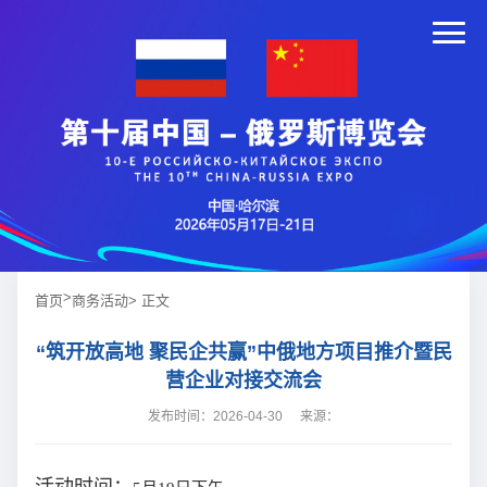
>
首页
商务活动
> 正文
“筑开放高地 聚民企共赢”中俄地方项目推介暨民
营企业对接交流会
发布时间：2026-04-30
来源：