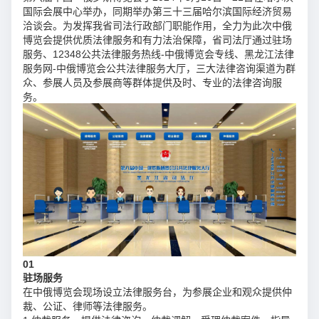
国际会展中心举办，同期举办第三十三届哈尔滨国际经济贸易
洽谈会。为发挥我省司法行政部门职能作用，全力为此次中俄
博览会提供优质法律服务和有力法治保障，省司法厅通过驻场
服务、12348公共法律服务热线-中俄博览会专线、黑龙江法律
服务网-中俄博览会公共法律服务大厅，三大法律咨询渠道为群
众、参展人员及参展商等群体提供及时、专业的法律咨询服
务。
01
驻场服务
在中俄博览会现场设立法律服务台，为参展企业和观众提供仲
裁、公证、律师等法律服务。