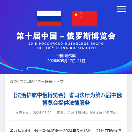
>
>
首页
展会动态
资讯快车
> 正文
【法治护航中俄博览会】省司法厅为第八届中俄
博览会提供法律服务
发布时间：2024-05-21
来源：黑龙江省国际博览发展促进中心
第八届中国－俄罗斯博览会于2024年5月16日－21日在哈尔滨