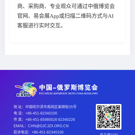
商、采购商、专业观众可通过中俄博览会
官网、易会展App或扫描二维码方式与AI
客服进行实时交互。
地 址：中国哈尔滨市南岗区美顺街35号
电 话：+86-451-82340100
传 真：+86-451-85980026 82340226
EMAIL：CHN@GJCJZX.ORG.CN
投诉电话：+86-451-82340100