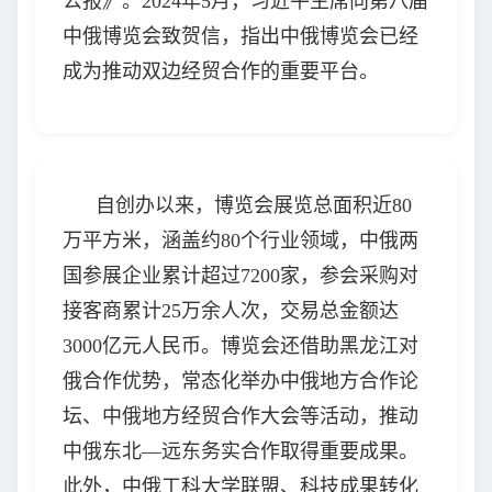
公报》。2024年5月，习近平主席向第八届
中俄博览会致贺信，指出中俄博览会已经
成为推动双边经贸合作的重要平台。
自创办以来，博览会展览总面积近80
万平方米，涵盖约80个行业领域，中俄两
国参展企业累计超过7200家，参会采购对
接客商累计25万余人次，交易总金额达
3000亿元人民币。博览会还借助黑龙江对
俄合作优势，常态化举办中俄地方合作论
坛、中俄地方经贸合作大会等活动，推动
中俄东北—远东务实合作取得重要成果。
此外，中俄工科大学联盟、科技成果转化