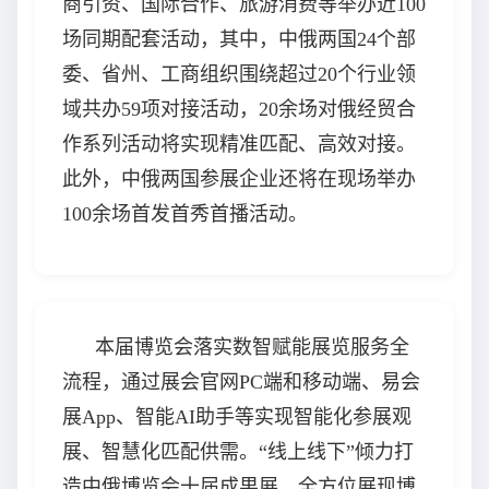
商引资、国际合作、旅游消费等举办近100
场同期配套活动，其中，中俄两国24个部
委、省州、工商组织围绕超过20个行业领
域共办59项对接活动，20余场对俄经贸合
作系列活动将实现精准匹配、高效对接。
此外，中俄两国参展企业还将在现场举办
100余场首发首秀首播活动。
本届博览会落实数智赋能展览服务全
流程，通过展会官网PC端和移动端、易会
展App、智能AI助手等实现智能化参展观
展、智慧化匹配供需。“线上线下”倾力打
造中俄博览会十届成果展，全方位展现博