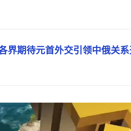
各界期待元首外交引领中俄关系