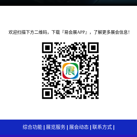
欢迎扫描下方二维码，下载『易会展APP』，了解更多展会信息！
综合功能
|
展览服务
|
展会动态
|
联系方式
|